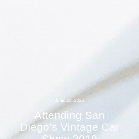
Junio 20, 2022
Attending San
Diego’s Vintage Car
Show 2019